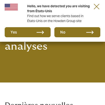
Hello, we have detected you are visiting
from États-Unis
Find out how we serve clients based in
États-Unis on the Howden Group site
Actualités et
Yes
No
analyses