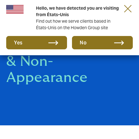
Hello, we have detected you are visiting
from États-Unis
Find out how we serve clients based in
États-Unis on the Howden Group site
Event Cancellation
Yes
No
& Non-
Appearance