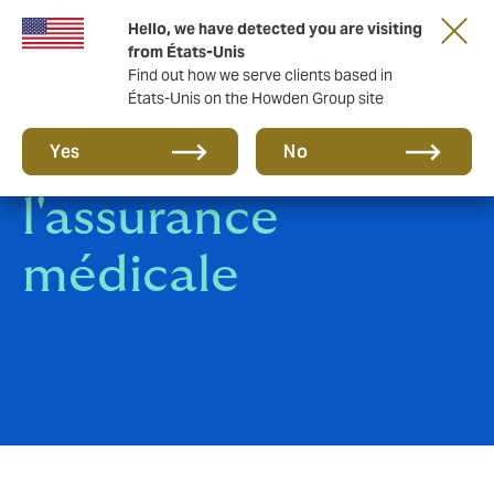
Hello, we have detected you are visiting
from États-Unis
Find out how we serve clients based in
États-Unis on the Howden Group site
Les médecins et
Yes
No
l'assurance
médicale