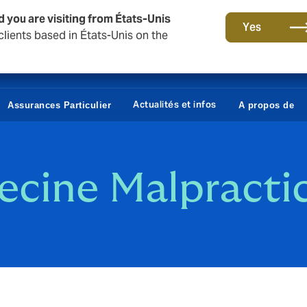
d you are visiting from États-Unis
Yes
lients based in États-Unis on the
Actualités et infos
Assurances Particulier
A propos de
ecine Malpracti