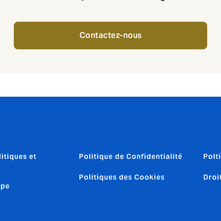
Contactez-nous
itiques et
Politique de Confidentialité
Polt
Politiques des Cookies
Droi
upe