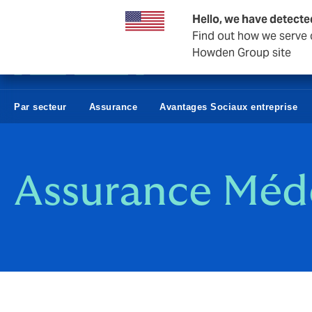
Affaires et entreprises
Hello, we have detecte
Find out how we serve c
Howden Group site
Par secteur
Assurance
Avantages Sociaux entreprise
Assurance Méd