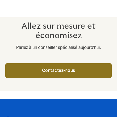
orienter vos efforts de vente vers des entreprises qui
ont une bonne réputation de paiement.
Allez sur mesure et
économisez
Parlez à un conseiller spécialisé aujourd'hui.
Contactez-nous