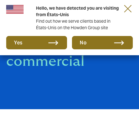
Hello, we have detected you are visiting
from États-Unis
Find out how we serve clients based in
États-Unis on the Howden Group site
Assurance-crédit
Yes
No
commercial