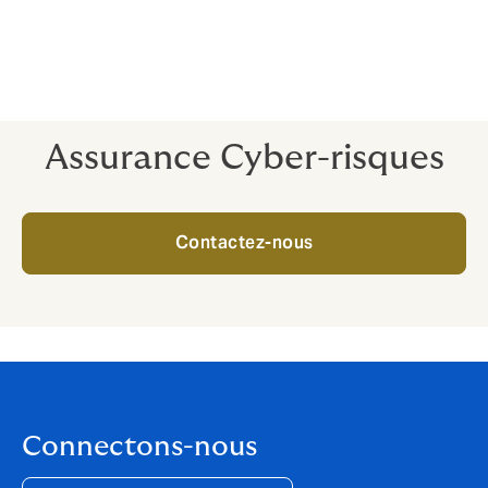
pas payer une fortune pour des spécialistes alors que
votre crise cybernétique est déjà en pleine
effervescence.
Assurance Cyber-risques
Contactez-nous
Connectons-nous