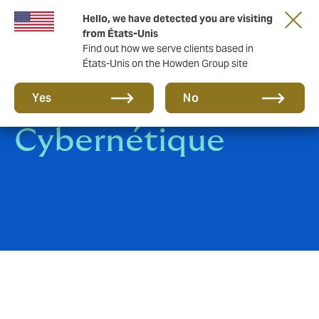
Hello, we have detected you are visiting
from États-Unis
Find out how we serve clients based in
États-Unis on the Howden Group site
Assurance
Yes
No
Cybernétique