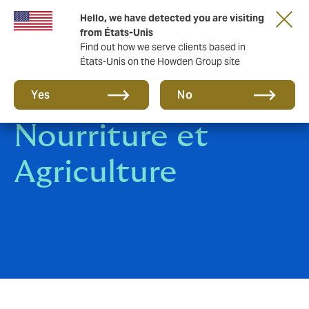
Hello, we have detected you are visiting
from États-Unis
Find out how we serve clients based in
États-Unis on the Howden Group site
Assurance
Yes
No
Nourriture et
Agriculture