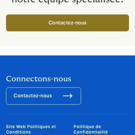
Contactez-nous
Connectons-nous
Contactez-nous
Site Web Politiques et
Politique de
Conditions
Confidentialité