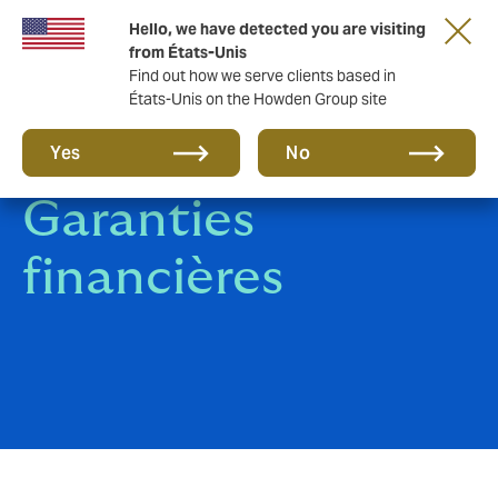
Hello, we have detected you are visiting
from États-Unis
Find out how we serve clients based in
États-Unis on the Howden Group site
Cautions &
Yes
No
Garanties
financières