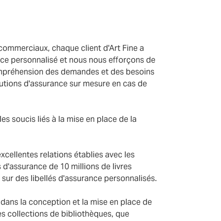
commerciaux, chaque client d'Art Fine a
ice personnalisé et nous nous efforçons de
compréhension des demandes et des besoins
olutions d'assurance sur mesure en cas de
les soucis liés à la mise en place de la
cellentes relations établies avec les
 d'assurance de 10 millions de livres
ng sur des libellés d'assurance personnalisés.
ans la conception et la mise en place de
 collections de bibliothèques, que