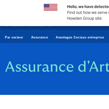
Affaires et entreprises
Hello, we have detecte
Find out how we serve c
Howden Group site
Par secteur
Assurance
Avantages Sociaux entreprise
Assurance d'Ar