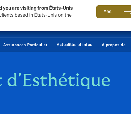
d you are visiting from États-Unis
Yes
lients based in États-Unis on the
Actualités et infos
Assurances Particulier
A propos de
t d'Esthétique