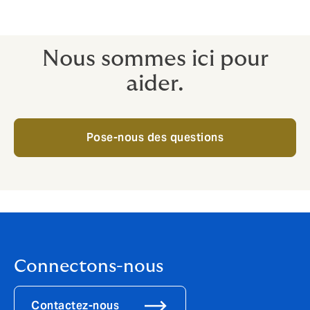
assurance qui connaît votre secteur et parle votre
langue.
Nous sommes ici pour
aider.
Pose-nous des questions
Connectons-nous
Contactez-nous