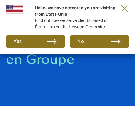
Hello, we have detected you are visiting
from États-Unis
Find out how we serve clients based in
États-Unis on the Howden Group site
Assurance Voyage
Yes
No
en Groupe