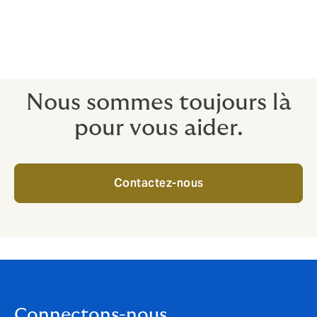
Évitez les demandes de voyage problématiques,
longues et stressantes et les paiements retardés.
Nous sommes toujours là
pour vous aider.
Contactez-nous
Connectons-nous