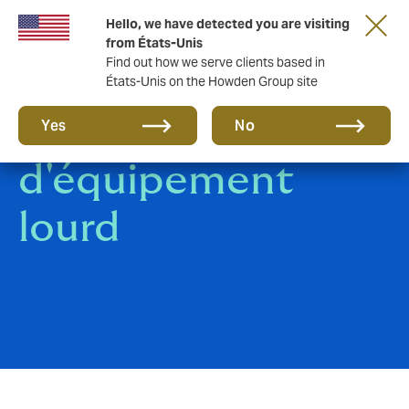
Hello, we have detected you are visiting
from États-Unis
Find out how we serve clients based in
États-Unis on the Howden Group site
Assurance
Yes
No
d'équipement
lourd