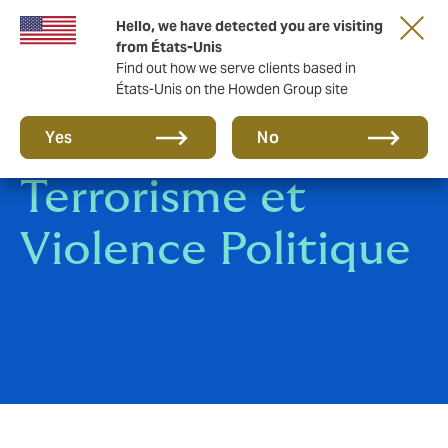
Hello, we have detected you are visiting
from États-Unis
Find out how we serve clients based in
États-Unis on the Howden Group site
Assurance
Yes
No
Terrorisme et
Violence Politique