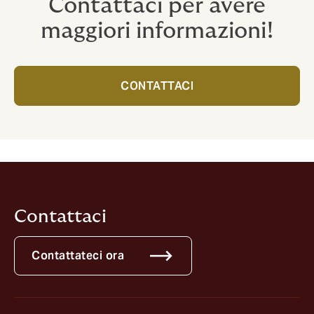
Contattaci per avere
maggiori informazioni!
CONTATTACI
Contattaci
Contattateci ora