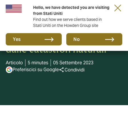
Hello, we have detected you are visiting
from Stati Uniti
Find out how we serve clients based in
Stati Uniti on the Howden Group site
Agricoltura, come tutelarsi
Yes
No
dalle catastrofi naturali
Articolo
5 minutes
05 Settembre 2023
Preferiscici su Google
Condividi