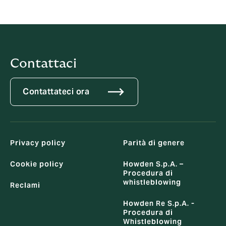
sua interezza guidandolo nelle scelte a tutela
dell'attività.
Contattaci
Contattateci ora
Privacy policy
Parità di genere
Cookie policy
Howden S.p.A. –
Procedura di
whistleblowing
Reclami
Howden Re S.p.A. -
Procedura di
Whistleblowing