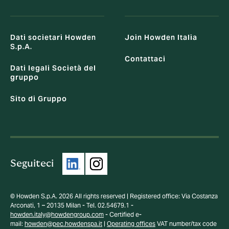
Dati societari Howden
Join Howden Italia
S.p.A.
Contattaci
Dati legali Società del
gruppo
Sito di Gruppo
Seguiteci
© Howden S.p.A. 2026 All rights reserved | Registered office: Via Costanza
Arconati, 1 – 20135 Milan - Tel. 02.54679.1 -
howden.italy@howdengroup.com
- Certified e-
mail:
howden@pec.howdenspa.it
|
Operating offices
VAT number/tax code