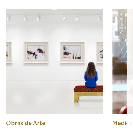
Obras de Arte
Medios