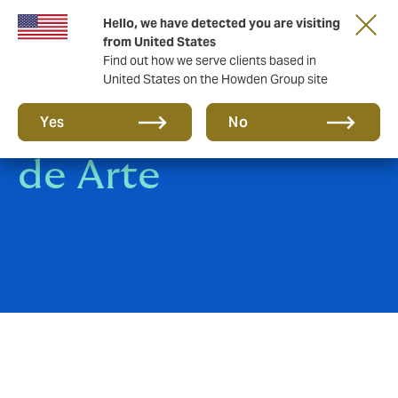
Hello, we have detected you are visiting
from United States
Find out how we serve clients based in
United States on the Howden Group site
Segruo de Obras
Yes
No
de Arte