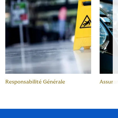
Responsabilité Générale
Assuran