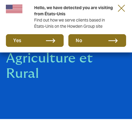
Hello, we have detected you are visiting
from États-Unis
Find out how we serve clients based in
États-Unis on the Howden Group site
Assurance
Yes
No
Agriculture et
Rural