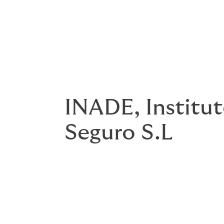
o reclamaciones.
INADE, Institut
Seguro S.L