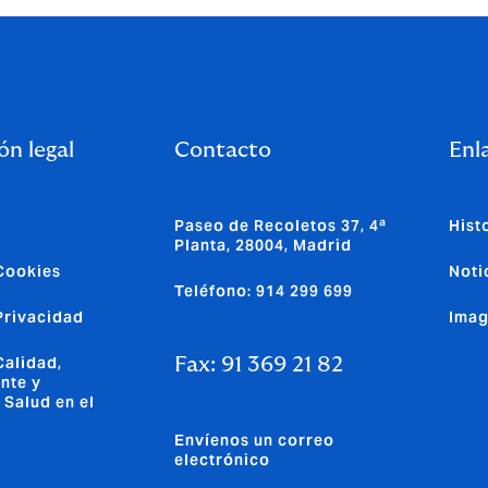
ón legal
Contacto
Enla
Paseo de Recoletos 37, 4ª
Hist
Planta, 28004, Madrid
 Cookies
Noti
Teléfono: 914 299 699
 Privacidad
Imag
Calidad,
Fax: 91 369 21 82
nte y
 Salud en el
Envíenos un correo
electrónico