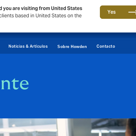
d you are visiting from United States
Yes
lients based in United States on the
Portal Cliente
Siste
Noticias & Artículos
Contacto
Sobre Howden
ente