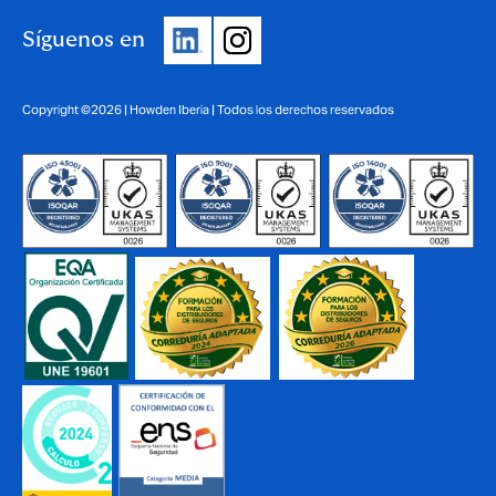
Síguenos en
Copyright ©2026 | Howden Iberia | Todos los derechos reservados