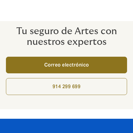
nuestras pólizas sea lo más claro y sólido
posible.
Tu seguro de Artes con
nuestros expertos
Correo electrónico
914 299 699