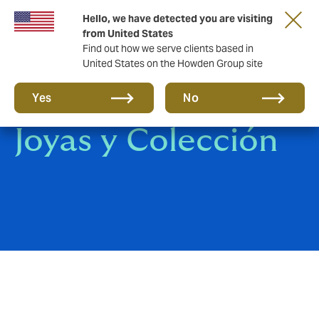
Hello, we have detected you are visiting
from United States
Find out how we serve clients based in
United States on the Howden Group site
Seguro de Arte,
Yes
No
Joyas y Colección