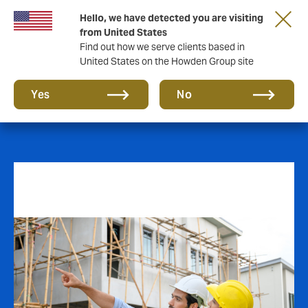
Hello, we have detected you are visiting
from United States
Find out how we serve clients based in
United States on the Howden Group site
Garantía Decenal
Yes
No