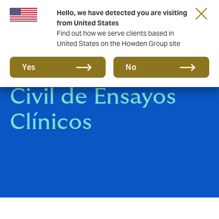
Hello, we have detected you are visiting
from United States
Find out how we serve clients based in
United States on the Howden Group site
Responsabilidad
Yes
No
Civil de Ensayos
Clínicos