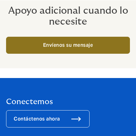
Apoyo adicional cuando lo
necesite
Envíenos su mensaje
Conectemos
Contáctenos ahora