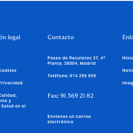
ón legal
Contacto
Enla
Paseo de Recoletos 37, 4ª
Hist
Planta, 28004, Madrid
 Cookies
Noti
Teléfono: 914 299 699
 Privacidad
Imag
Calidad,
Fax: 91 369 21 82
nte y
 Salud en el
Envíenos un correo
electrónico