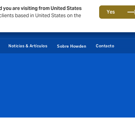
d you are visiting from United States
Yes
lients based in United States on the
Portal Cliente
Siste
Noticias & Artículos
Contacto
Sobre Howden