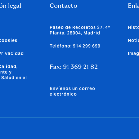
ón legal
Contacto
Enla
Paseo de Recoletos 37, 4ª
Hist
Planta, 28004, Madrid
 Cookies
Noti
Teléfono: 914 299 699
 Privacidad
Imag
Calidad,
Fax: 91 369 21 82
nte y
 Salud en el
Envíenos un correo
electrónico