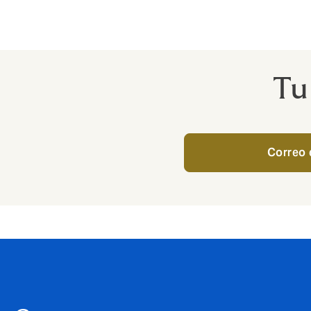
Caballos de competición y depor
Tu
Correo 