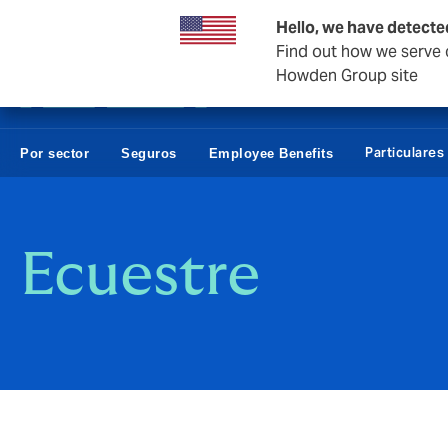
Empresas y Negocios
Reaseguro
Hello, we have detecte
Find out how we serve c
Howden Group site
Particulares
Por sector
Seguros
Employee Benefits
Ecuestre