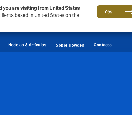
d you are visiting from United States
Yes
lients based in United States on the
Portal Cliente
Siste
Noticias & Artículos
Contacto
Sobre Howden