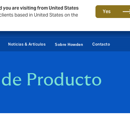
d you are visiting from United States
Yes
lients based in United States on the
Portal Cliente
Siste
Noticias & Artículos
Contacto
Sobre Howden
 de Producto