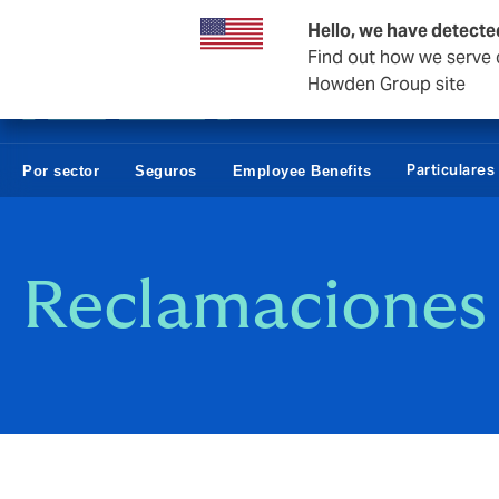
Empresas y Negocios
Reaseguro
Hello, we have detecte
Find out how we serve c
Howden Group site
Particulares
Por sector
Seguros
Employee Benefits
Reclamaciones