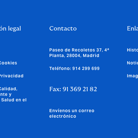
ón legal
Contacto
Enla
Paseo de Recoletos 37, 4ª
Hist
Planta, 28004, Madrid
 Cookies
Noti
Teléfono: 914 299 699
 Privacidad
Imag
Calidad,
Fax: 91 369 21 82
nte y
 Salud en el
Envíenos un correo
electrónico