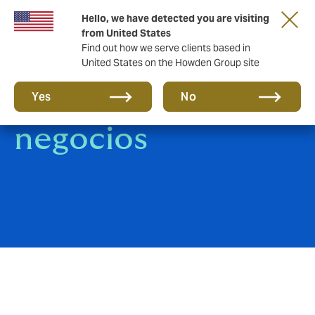
Hello, we have detected you are visiting
from United States
Find out how we serve clients based in
United States on the Howden Group site
Empresas y
Yes
No
negocios