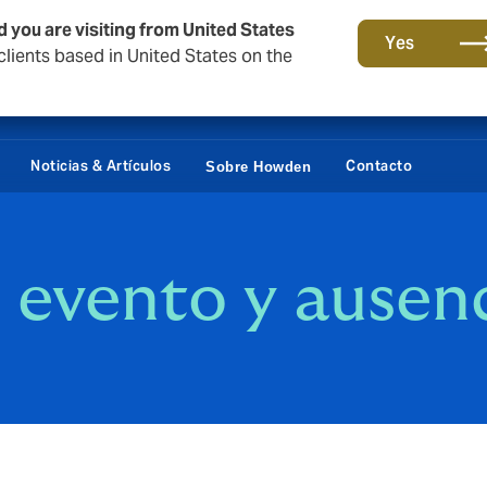
d you are visiting from United States
Yes
lients based in United States on the
Portal Cliente
Siste
Noticias & Artículos
Contacto
Sobre Howden
 evento y ausen