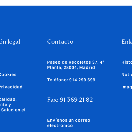
ón legal
Contacto
Enla
Paseo de Recoletos 37, 4ª
Hist
Planta, 28004, Madrid
 Cookies
Noti
Teléfono: 914 299 699
 Privacidad
Imag
Calidad,
Fax: 91 369 21 82
nte y
 Salud en el
Envíenos un correo
electrónico