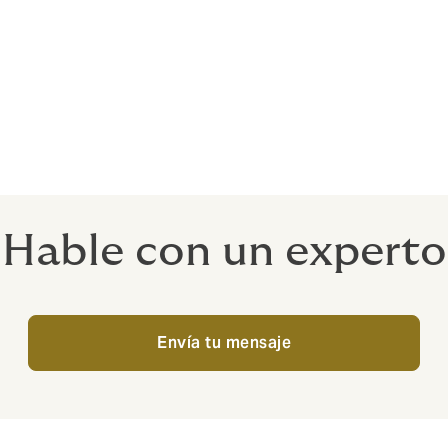
na condición indispensable para los asistentes, el seguro es
Hable con un experto
Envía tu mensaje