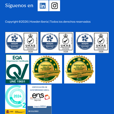
Síguenos en
Copyright ©2026 | Howden Iberia | Todos los derechos reservados