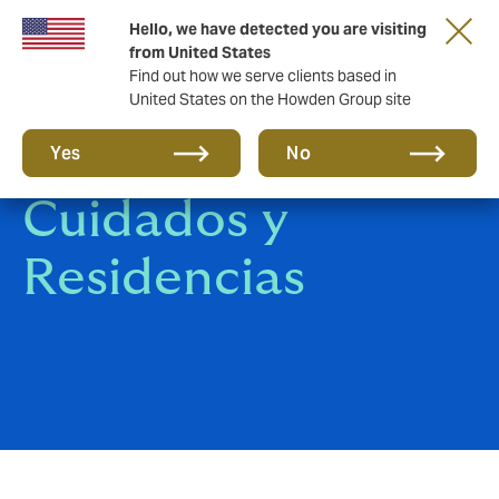
Hello, we have detected you are visiting
from United States
Find out how we serve clients based in
United States on the Howden Group site
Centros de
Yes
No
Cuidados y
Residencias