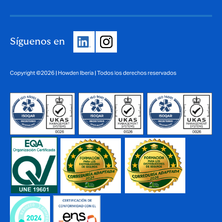
Síguenos en
Copyright ©2026 | Howden Iberia | Todos los derechos reservados