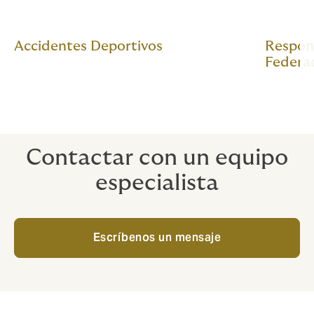
Accidentes Deportivos
Respons
Federa
Contactar con un equipo
especialista
Escríbenos un mensaje