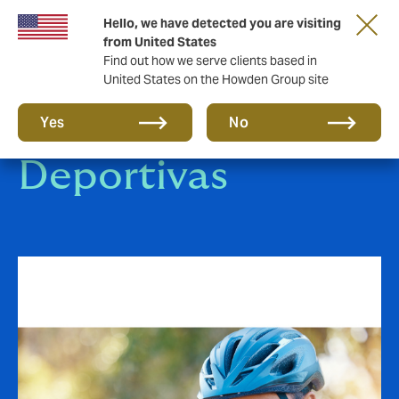
Hello, we have detected you are visiting
from United States
Find out how we serve clients based in
United States on the Howden Group site
Federaciones
Yes
No
Deportivas