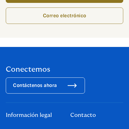
Correo electrónico
Conectemos
Contáctenos ahora
Información legal
Contacto