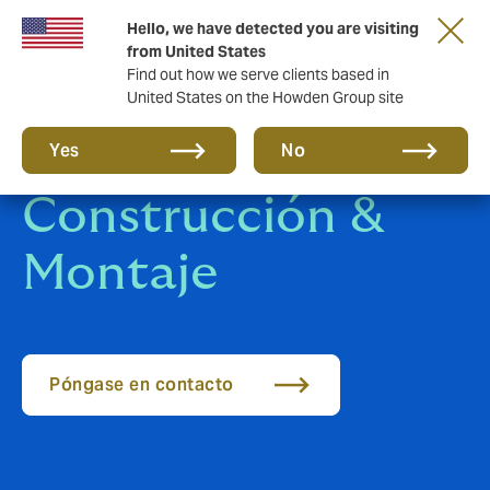
Hello, we have detected you are visiting
from United States
Find out how we serve clients based in
United States on the Howden Group site
Todo Riesgo
Yes
No
Construcción &
Montaje
Póngase en contacto