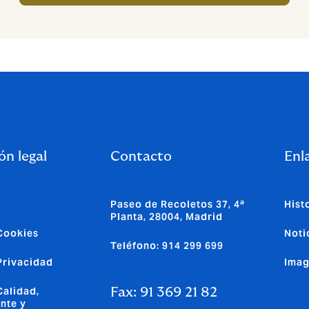
ón legal
Contacto
Enla
Paseo de Recoletos 37, 4ª
Hist
Planta, 28004, Madrid
 Cookies
Noti
Teléfono: 914 299 699
 Privacidad
Imag
Calidad,
Fax: 91 369 21 82
nte y