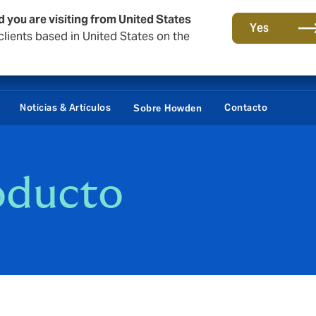
d you are visiting from United States
Yes
lients based in United States on the
Portal Cliente
Siste
Noticias & Artículos
Contacto
Sobre Howden
oducto