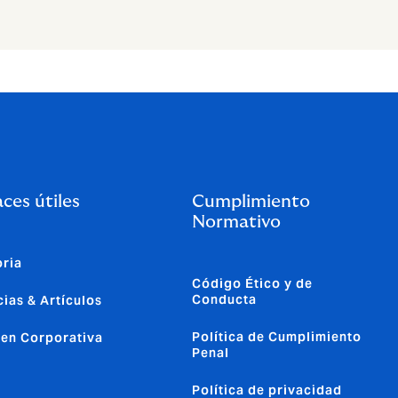
ces útiles
Cumplimiento
Normativo
oria
Código Ético y de
Conducta
cias & Artículos
Política de Cumplimiento
en Corporativa
Penal
Política de privacidad