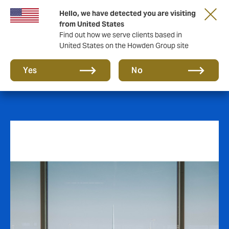
Hello, we have detected you are visiting
from United States
Find out how we serve clients based in
United States on the Howden Group site
Ocio y Turismo
Yes
No