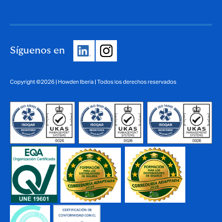
Síguenos en
Copyright ©2026 | Howden Iberia | Todos los derechos reservados