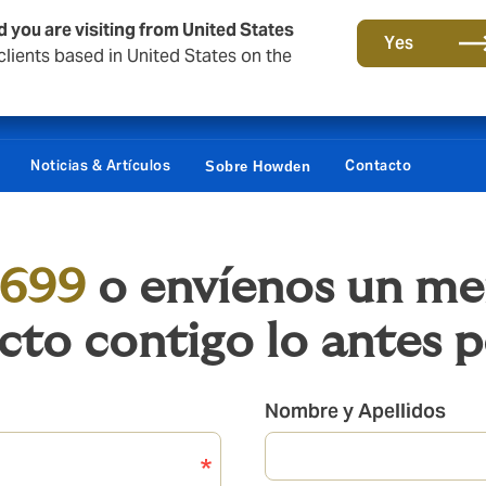
d you are visiting from United States
Yes
lients based in United States on the
Portal Cliente
Siste
Noticias & Artículos
Contacto
Sobre Howden
 699
o envíenos un me
to contigo lo antes p
Nombre y Apellidos