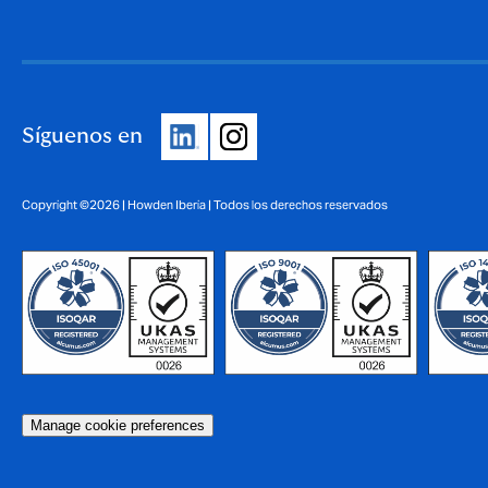
Síguenos en
Copyright ©2026 | Howden Iberia | Todos los derechos reservados
Manage cookie preferences