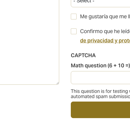
Me gustaría que me l
Confirmo que he leíd
de privacidad y pro
CAPTCHA
Math question (6 + 10 =)
This question is for testin
automated spam submissio