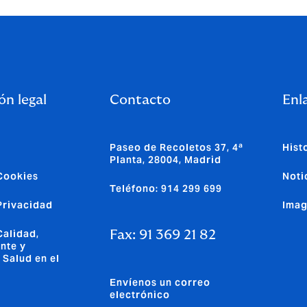
ón legal
Contacto
Enla
Paseo de Recoletos 37, 4ª
Hist
Planta, 28004, Madrid
 Cookies
Noti
Teléfono: 914 299 699
 Privacidad
Imag
Calidad,
Fax: 91 369 21 82
nte y
 Salud en el
Envíenos un correo
electrónico