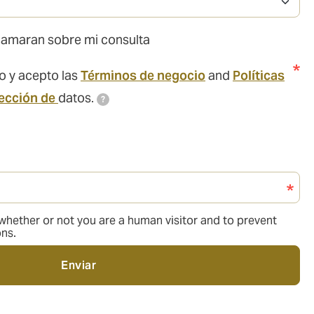
lamaran sobre mi consulta
o y acepto las
Términos de negocio
and
Políticas
tección de
datos.
?
g whether or not you are a human visitor and to prevent
ns.
Enviar