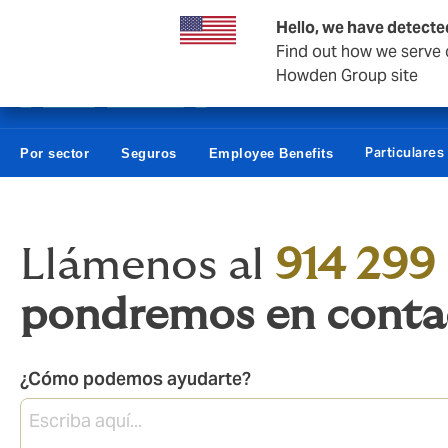
Empresas y Negocios
Reaseguro
Hello, we have detecte
Find out how we serve c
Howden Group site
Particulares
Por sector
Seguros
Employee Benefits
Llámenos al
914 299
pondremos en contac
¿Cómo podemos ayudarte?