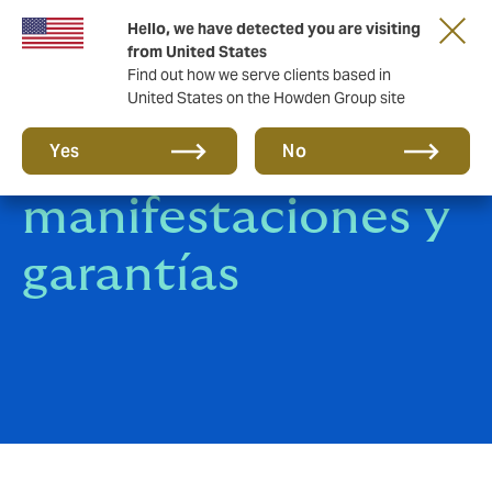
Hello, we have detected you are visiting
from United States
Find out how we serve clients based in
United States on the Howden Group site
Seguro de
Yes
No
manifestaciones y
garantías