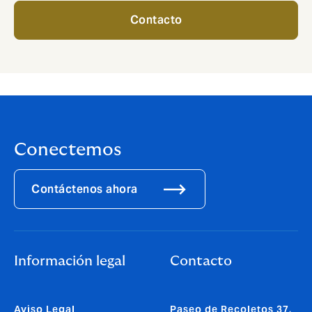
Contacto
Conectemos
Contáctenos ahora
Información legal
Contacto
Aviso Legal
Paseo de Recoletos 37,