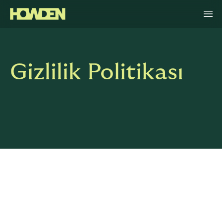
Gizlilik Politikası
KİŞİSEL VERİLERİN KORUNMASI,