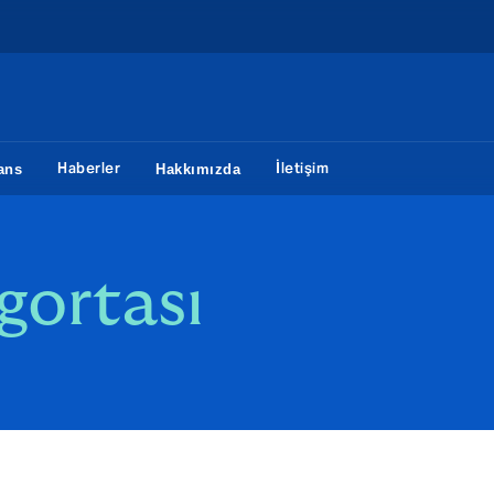
Haberler
İletişim
ans
Hakkımızda
gortası