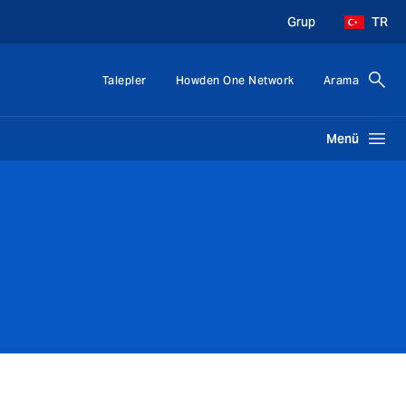
Grup
TR
Talepler
Howden One Network
Arama
Menü