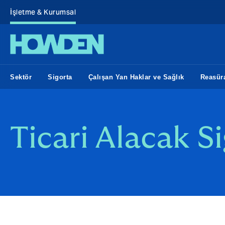
İşletme & Kurumsal
Sektör
Sigorta
Çalışan Yan Haklar ve Sağlık
Reasür
Ticari Alacak Si