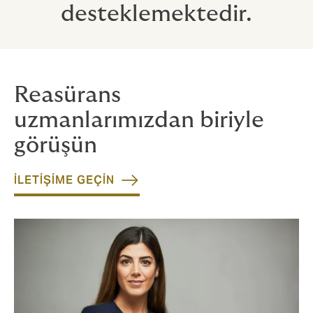
desteklemektedir.
Reasürans
uzmanlarımızdan biriyle
görüşün
İLETİŞİME GEÇİN