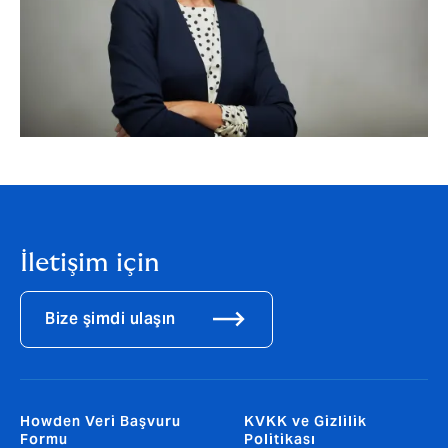
İletişim için
Bize şimdi ulaşın
Howden Veri Başvuru
KVKK ve Gizlilik
Formu
Politikası