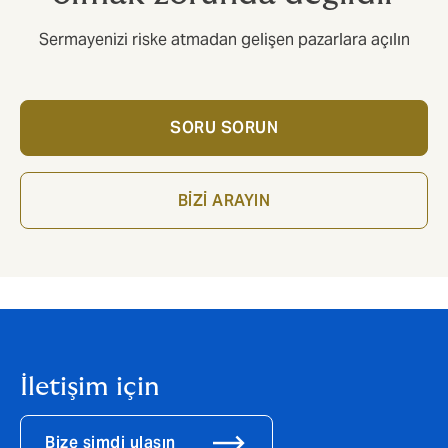
Sermayenizi riske atmadan gelişen pazarlara açılın
SORU SORUN
BİZİ ARAYIN
İletişim için
Bize şimdi ulaşın