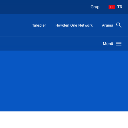
Grup
TR
Talepler
Howden One Network
Arama
Menü