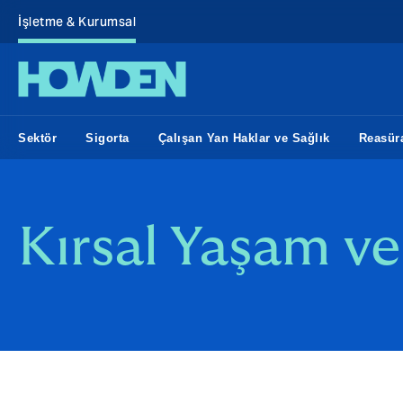
İşletme & Kurumsal
Sektör
Sigorta
Çalışan Yan Haklar ve Sağlık
Reasür
Kırsal Yaşam ve