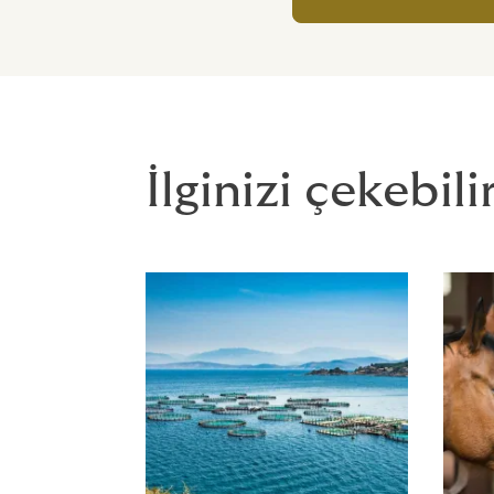
İlginizi çekebili