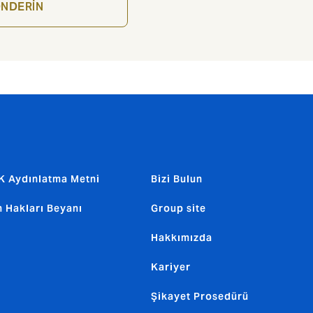
NDERİN
 Aydınlatma Metni
Bizi Bulun
n Hakları Beyanı
Group site
Hakkımızda
Kariyer
Şikayet Prosedürü