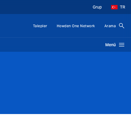
Grup
TR
Talepler
Howden One Network
Arama
Menü