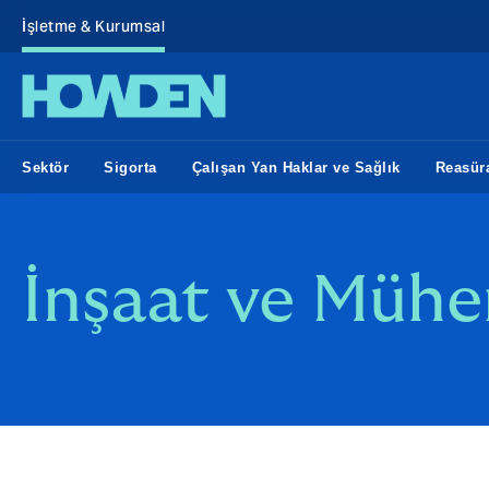
İşletme & Kurumsal
Sektör
Sigorta
Çalışan Yan Haklar ve Sağlık
Reasür
İnşaat ve Mühe