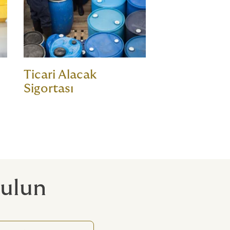
Ticari Alacak
Sigortası
bulun