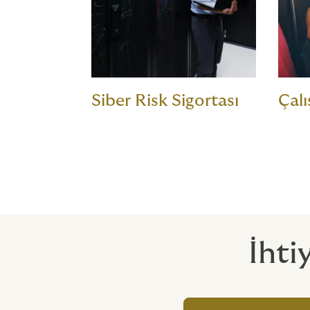
Siber Risk Sigortası
Çalı
İhti