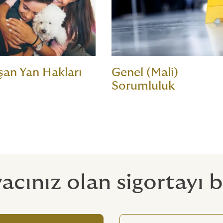
şan Yan Hakları
Genel (Mali)
Sorumluluk
yacınız olan sigortayı 