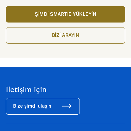
ŞİMDİ SMARTIE YÜKLEYİN
BİZİ ARAYIN
İletişim için
Bize şimdi ulaşın