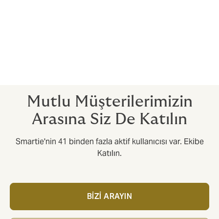
Diyetisyen Hizmeti
Cilt Bakımı
Diş Hekimi
Pediatri
Mutlu Müşterilerimizin
Arasına Siz De Katılın
Smartie'nin 41 binden fazla aktif kullanıcısı var. Ekibe
Katılın.
BİZİ ARAYIN