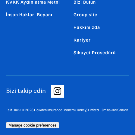
KVKK Aydınlatma Metni
Bizi Bulun
İnsan Hakları Beyanı
Group site
Hakkımızda
Kariyer
Şikayet Prosedürü
Bizi takip edin
Telif Hakkı © 2026 Howden Insurance Brokers (Turkey) Limited. Tüm hakları Saklıdır.
Manage cookie preferences