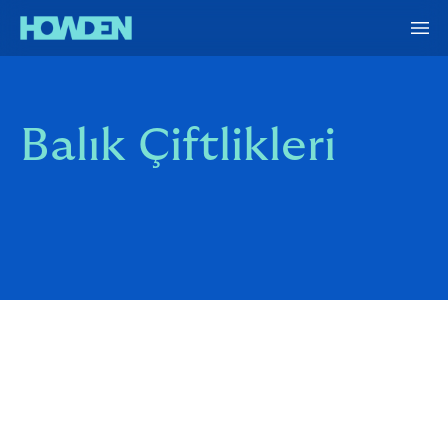
Balık Çiftlikleri
Howden Türkiye, su ürünleri yetiştiriciliği sigortası