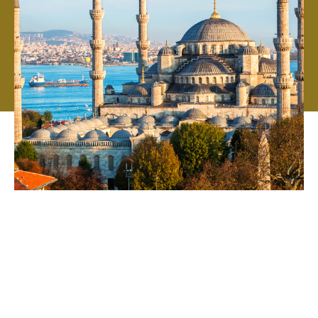
En başından bu yana bağımsız hareket