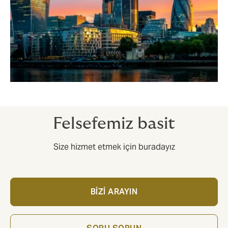
Felsefemiz basit
Size hizmet etmek için buradayız
BİZİ ARAYIN