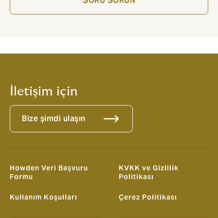
SORU SORUN
İletişim için
Bize şimdi ulaşın
Howden Veri Başvuru
KVKK ve Gizlilik
Formu
Politikası
Kullanım Koşulları
Çerez Politikası