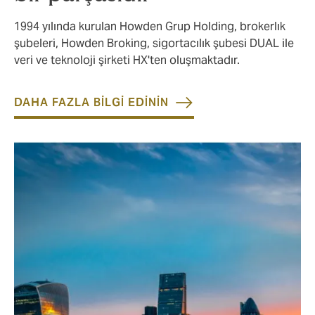
1994 yılında kurulan Howden Grup Holding, brokerlık
şubeleri, Howden Broking, sigortacılık şubesi DUAL ile
veri ve teknoloji şirketi HX'ten oluşmaktadır.
DAHA FAZLA BİLGİ EDİNİN