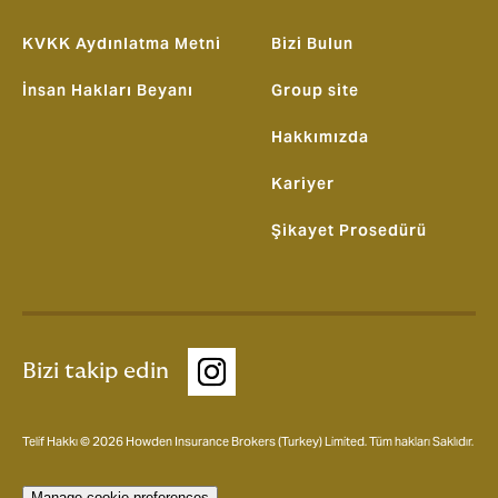
KVKK Aydınlatma Metni
Bizi Bulun
İnsan Hakları Beyanı
Group site
Hakkımızda
Kariyer
Şikayet Prosedürü
Bizi takip edin
Telif Hakkı © 2026 Howden Insurance Brokers (Turkey) Limited. Tüm hakları Saklıdır.
Manage cookie preferences