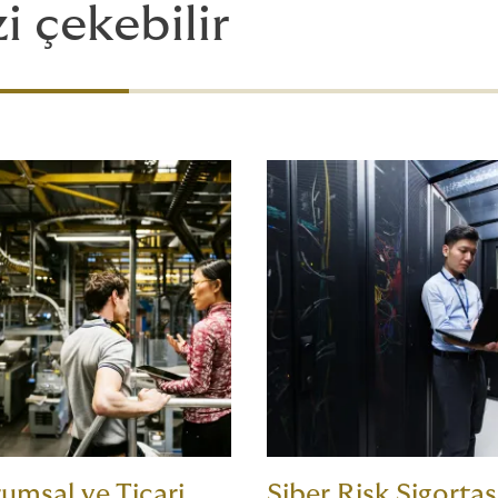
zi çekebilir
umsal ve Ticari
Siber Risk Sigortas