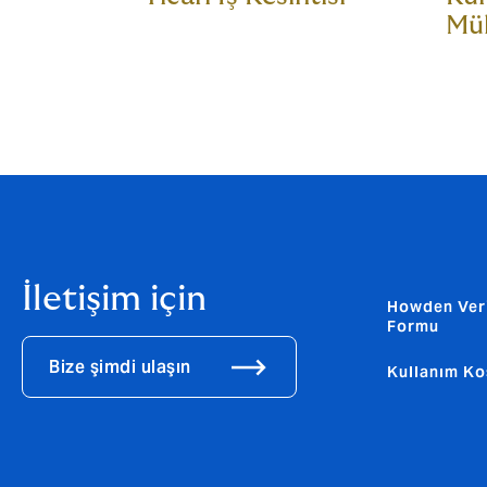
Mül
İletişim için
Howden Ver
Formu
Bize şimdi ulaşın
Kullanım Ko