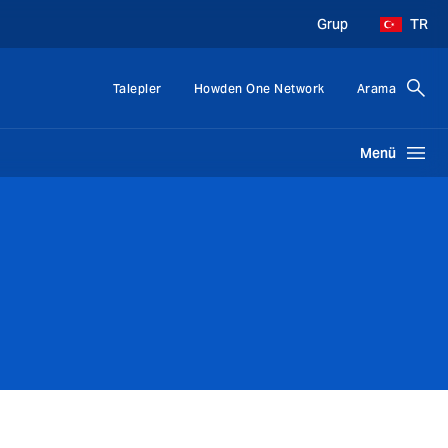
Grup
TR
Talepler
Howden One Network
Arama
Menü