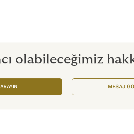
uluğu
mcı olabileceğimiz hakk
 ARAYIN
MESAJ GÖ