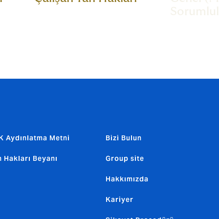
Sorumlu
 Aydınlatma Metni
Bizi Bulun
n Hakları Beyanı
Group site
Hakkımızda
Kariyer