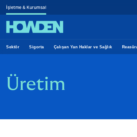
İşletme & Kurumsal
Sektör
Sigorta
Çalışan Yan Haklar ve Sağlık
Reasür
Üretim