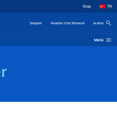
Grup
TR
Talepler
Howden One Network
Arama
Menü
r