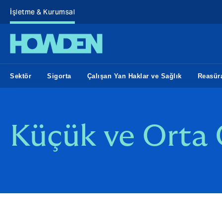
İşletme & Kurumsal
Sektör
Sigorta
Çalışan Yan Haklar ve Sağlık
Reasür
Küçük ve Orta Ö