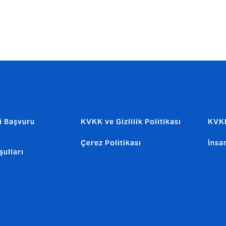
i Başvuru
KVKK ve Gizlilik Politikası
KVKK
Çerez Politikası
İnsa
şulları