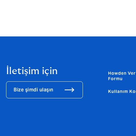
İletişim için
Howden Ver
Formu
Bize şimdi ulaşın
Kullanım Ko