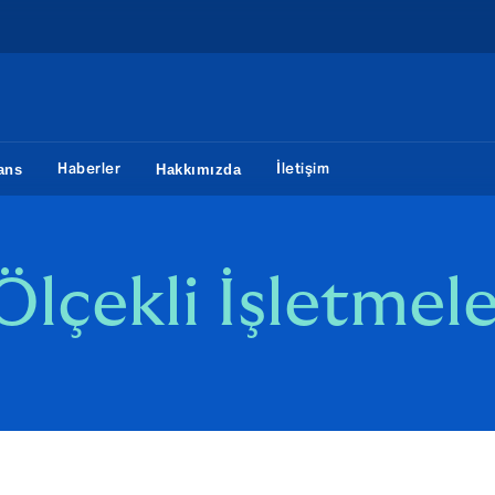
Haberler
İletişim
ans
Hakkımızda
lçekli İşletmele