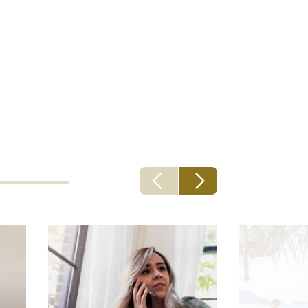
μία φορά