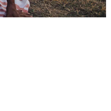
ο είναι
 τρόπο