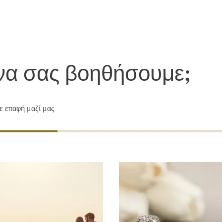
 ασχολείστε με τα ασφαλιστήριά σας μόνον 
να σας βοηθήσουμε;
ε επαφή μαζί μας