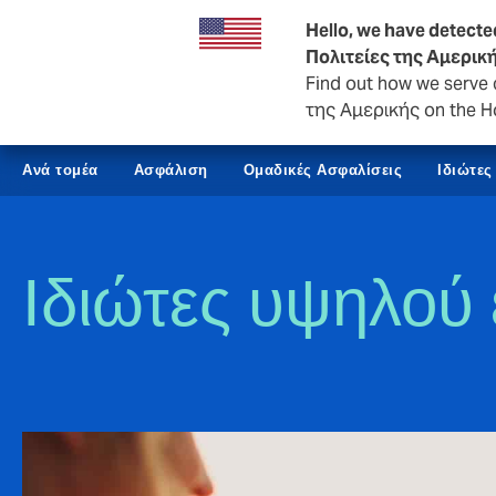
Επιχειρήσεις & Εταιρικά
Hello, we have detecte
Πολιτείες της Αμερικ
Find out how we serve 
της Αμερικής on the H
Ανά τομέα
Ασφάλιση
Ομαδικές Ασφαλίσεις
Ιδιώτες
Ιδιώτες υψηλού