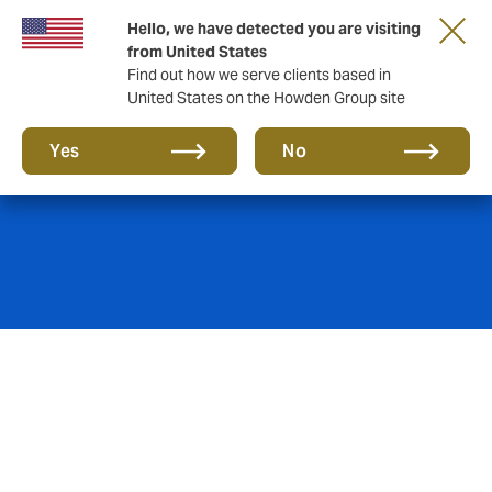
Hello, we have detected you are visiting
from United States
Find out how we serve clients based in
United States on the Howden Group site
Saúde & Cuidados
Yes
No