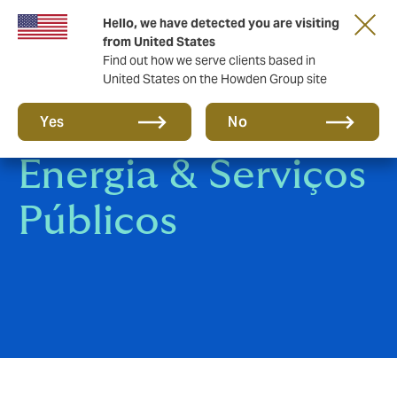
Hello, we have detected you are visiting
from United States
Find out how we serve clients based in
United States on the Howden Group site
Fornecedores de
Yes
No
Energia & Serviços
Públicos