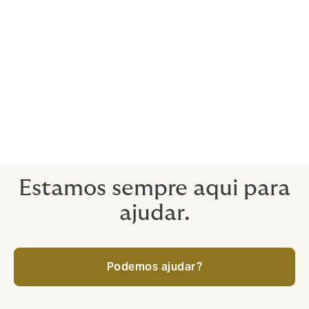
Responsabilidade dos Administradores e
Diretores, incluindo titulares de cargos
públicos
Benefícios Sociais para os Funcionários
Responsabilidade Profissional
Estamos sempre aqui para
ajudar.
Podemos ajudar?